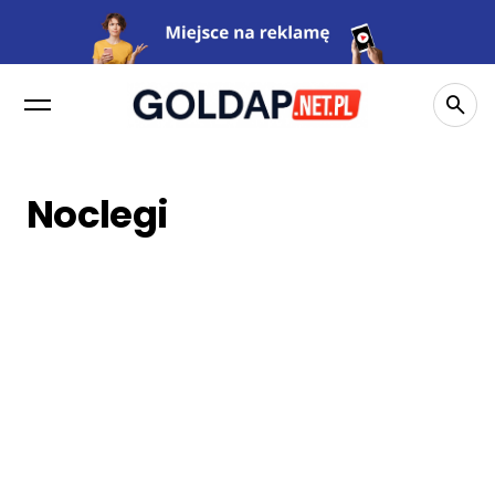
POPULAR CATEGORIES
Wiadomości
Noclegi